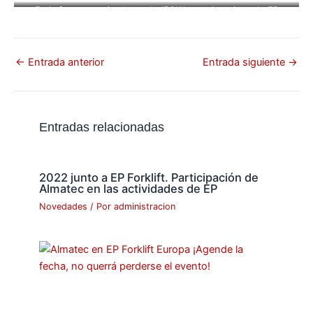
En la foto, organizadores de IFOW con ejecutivos de EP
Europa.
←
Entrada anterior
Entrada siguiente
→
Entradas relacionadas
2022 junto a EP Forklift. Participación de
Almatec en las actividades de EP
Novedades
/ Por
administracion