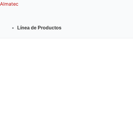
Ir
Almatec
al
contenido
Línea de Productos