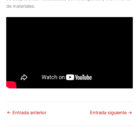
de materiales.
←
Entrada anterior
Entrada siguiente
→