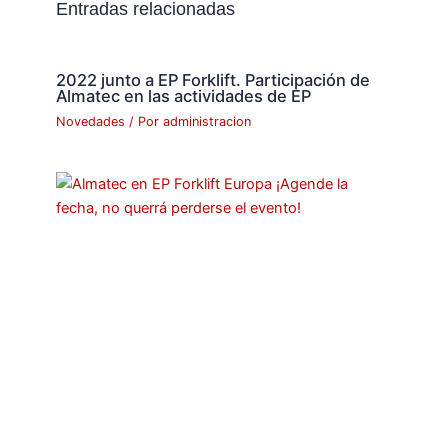
Entradas relacionadas
2022 junto a EP Forklift. Participación de
Almatec en las actividades de EP
Novedades
/ Por
administracion