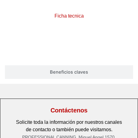
Ficha tecnica
Ver Video
Beneficios claves
Contáctenos
Solicite toda la información por nuestros canales
de contacto o también puede visitarnos.
PROFESSIONAL CANNING, Miguel Angel 1570,