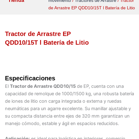
Tienda
movimiento
/
Tractores de Arrastre
/ Tractor
de Arrastre EP QDD10/15T l Batería de Litio
Tractor de Arrastre EP
QDD10/15T l Batería de Litio
Especificaciones
El
Tractor de Arrastre QDD10/15
de EP, cuenta con una
capacidad de remolque de 1000/1500 kg, una robusta batería
de iones de litio con carga integrada o externa y ruedas
neumáticas para un agarre excelente. Su manillar ajustable y
su compacta distancia entre ejes de 320 mm garantizan un
manejo cómodo, estable y ágil en espacios reducidos.
Aplicación:
es ideal para logística en interiores, comercio