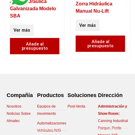
Zorra Hidráulica
Zorra Hidráulica
Galvanizada Modelo
Manual Nu-Lift
SBA
Ver más
Ver más
Añade al
Añade al
presupuesto
presupuesto
Compañía
Productos
Soluciones
Dirección
Nosotros
Equipos de
Post-Venta
Administración y
Noticias Sobre
movimiento
Show Room:
Almatec
Canning Industrial
Automatizaciones
Parque, Perito
Vehículos AVG