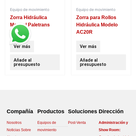
Equipo de movimiento
Equipo de movimiento
Zorra Hidráulica
Zorra para Rollos
Manual Paletrans
Hidráulica Modelo
TM2500.
AC20R
Ver más
Ver más
Añade al
Añade al
presupuesto
presupuesto
Compañía
Productos
Soluciones
Dirección
Nosotros
Equipos de
Post-Venta
Administración y
Noticias Sobre
movimiento
Show Room: