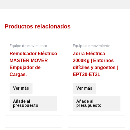
Productos relacionados
Equipo de movimiento
Equipo de movimiento
Remolcador Eléctrico
Zorra Eléctrica
MASTER MOVER
2000Kg | Entornos
Empujador de
difíciles y angostos |
Cargas.
EPT20-ET2L
Ver más
Ver más
Añade al
Añade al
presupuesto
presupuesto