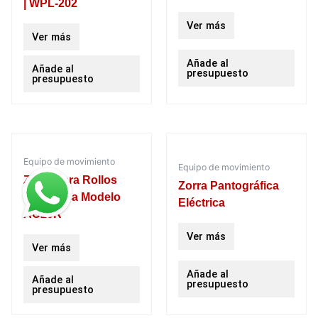
| WPL-202
Ver más
Ver más
Añade al
Añade al
presupuesto
presupuesto
Equipo de movimiento
Equipo de movimiento
Zorra para Rollos
Zorra Pantográfica
Hidráulica Modelo
Eléctrica
AC20R
Ver más
Ver más
Añade al
Añade al
presupuesto
presupuesto