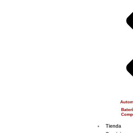
Autom
Baterí
Compa
Tienda