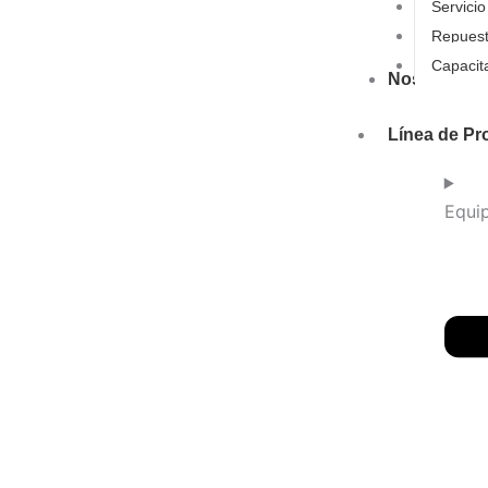
Servicio
Repues
Capacit
Nosotros
Línea de Pr
Equi