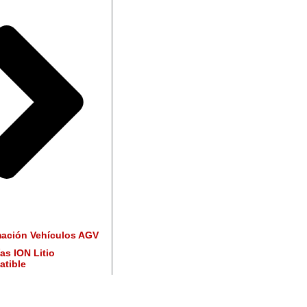
ación Vehículos AGV
as ION Litio
tible