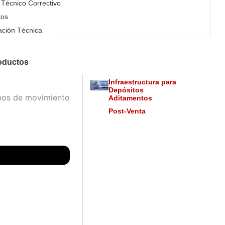
 Técnico Correctivo
tos
ación Técnica
oductos
Infraestructura para
Depósitos
pos de movimiento
Aditamentos
Post-Venta