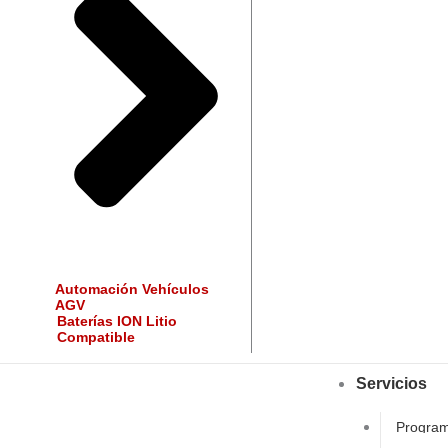
Automación Vehículos
AGV
Baterías ION Litio
Compatible
Tienda
Servicios
Program