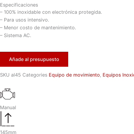
Especificaciones
– 100% inoxidable con electrónica protegida.
– Para usos intensivo.
– Menor costo de mantenimiento.
– Sistema AC.
Añade al presupuesto
SKU
al45
Categories
Equipo de movimiento
,
Equipos Inoxi
Manual
145mm