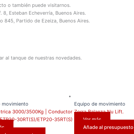
cto o también puede visitarnos.
8, Esteban Echeverría, Buenos Aires.
45, Partido de Ezeiza, Buenos Aires.
ar al tanque de nuestras novedades.
e movimiento
Equipo de movimiento
ctrica 3000/3500Kg | Conductor
Zorra Balanza Nu Lift.
| ETP20-30RT(S)/ETP20-35RT(S)
Ver más
ás
Añade al presupuesto