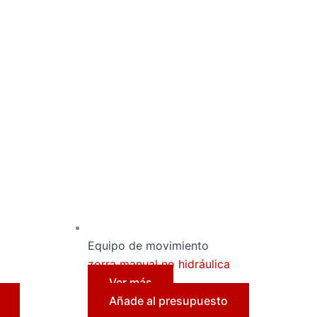
Equipo de movimiento
zorra manual no hidráulica
Ver más
Añade al presupuesto