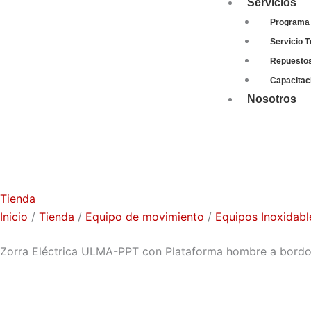
Servicios
Programa 
Servicio T
Repuesto
Capacitac
Nosotros
Tienda
Inicio
/
Tienda
/
Equipo de movimiento
/
Equipos Inoxidabl
Zorra Eléctrica ULMA-PPT con Plataforma hombre a bordo