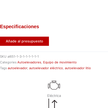
Especificaciones
Añade al presupuesto
SKU
al651-1-3-1-1-1-1-1-1
Categories
Autoelevadores
,
Equipo de movimiento
Tags
autoelevador
,
autoelevador eléctrico
,
autoelevador litio
Eléctrica