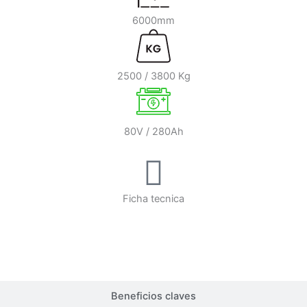
6000mm
2500 / 3800 Kg
80V / 280Ah
Ficha tecnica
Ver Video
Beneficios claves