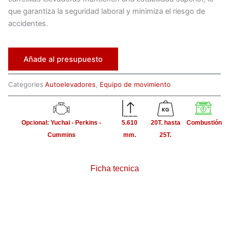
que garantiza la seguridad laboral y minimiza el riesgo de
accidentes.
Añade al presupuesto
Categories
Autoelevadores
,
Equipo de movimiento
Opcional: Yuchai - Perkins -
5.610
20T. hasta
Combustión
Cummins
mm.
25T.
Ficha tecnica
Ver Video