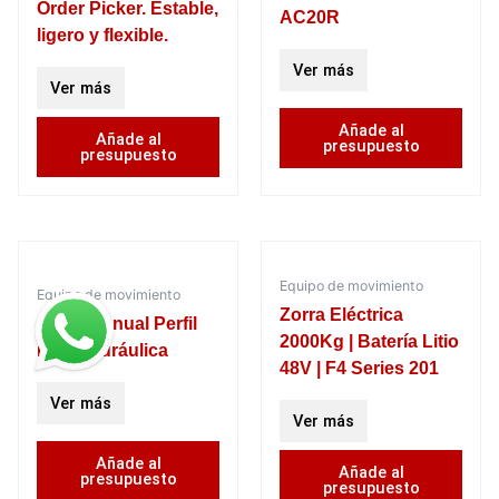
Order Picker. Estable,
AC20R
ligero y flexible.
Ver más
Ver más
Añade al
Añade al
presupuesto
presupuesto
Equipo de movimiento
Equipo de movimiento
Zorra Eléctrica
Zorra manual Perfil
2000Kg | Batería Litio
Bajo, hidráulica
48V | F4 Series 201
Ver más
Ver más
Añade al
Añade al
presupuesto
presupuesto