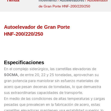
Tienda
movimiento
/
Autoelevadores
/ Autoelevador
de Gran Porte HNF-200/220/250
Autoelevador de Gran Porte
HNF-200/220/250
Especificaciones
En el complejo siderúrgico, las carretillas elevadoras de
SOCMA,
de entre 20, 22 y 25 toneladas, aprovechan su
gran potencia para maniobrar sin esfuerzo materiales de
acero que pesan decenas de toneladas, lo que demuestra
sus extraordinarias capacidades de transporte.
En medio de las condiciones de altas temperaturas y cargas
pesadas que prevalecen en la fabricación de acero, estas
carretillas elevadoras mantienen una estabilidad superior, lo