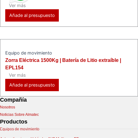
Ver más
Añade al presupuesto
Equipo de movimiento
Zorra Eléctrica 1500Kg | Batería de Litio extraíble |
EPL154
Ver más
Añade al presupuesto
Compañía
Nosotros
Noticias Sobre Almatec
Productos
Equipos de movimiento