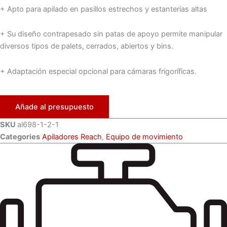
+ Apto para apilado en pasillos estrechos y estanterías altas
+ Su diseño contrapesado sin patas de apoyo permite manipular
diversos tipos de palets, cerrados, abiertos y bins.
+ Adaptación especial opcional para cámaras frigoríficas.
Añade al presupuesto
SKU
al698-1-2-1
Categories
Apiladores Reach
,
Equipo de movimiento