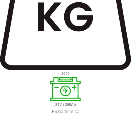
2000
24V. / 205Ah
Ficha tecnica
Ver Video