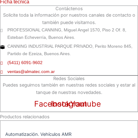
Ficha tecnica
Contáctenos
Solicite toda la información por nuestros canales de contacto o
también puede visitarnos.
PROFESSIONAL CANNING, Miguel Angel 1570, Piso 2 Of. 8,
Esteban Echeverría, Buenos Aires.
CANNING INDUSTRIAL PARQUE PRIVADO, Perito Moreno 845,
Partido de Ezeiza, Buenos Aires.
(5411) 6091-9602
ventas@almatec.com.ar
Redes Sociales
Puedes seguirnos también en nuestras redes sociales y estar al
tanque de nuestras novedades.
Facebook
Instagram
Youtube
Productos relacionados
Automatización. Vehículos AMR