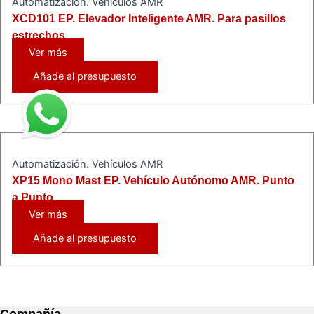
Automatización. Vehículos AMR
XCD101 EP. Elevador Inteligente AMR. Para pasillos
estrechos.
Ver más
Añade al presupuesto
Automatización. Vehículos AMR
XP15 Mono Mast EP. Vehículo Autónomo AMR. Punto
a Punto.
Ver más
Añade al presupuesto