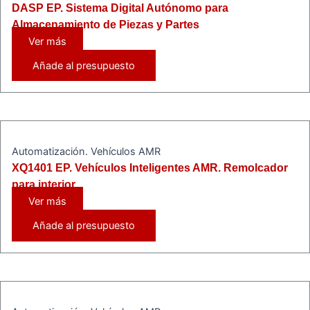
DASP EP. Sistema Digital Autónomo para
Almacenamiento de Piezas y Partes
Ver más
Añade al presupuesto
Automatización. Vehículos AMR
XQ1401 EP. Vehículos Inteligentes AMR. Remolcador
para interior
Ver más
Añade al presupuesto