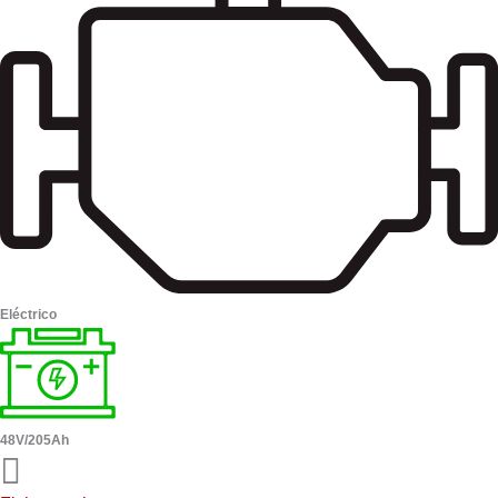
Eléctrico
48V/205Ah