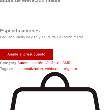
altura de elevación media
Especificaciones
Pequeño Radio de giro y altura de elevación media
Añade al presupuesto
Category
Automatización. Vehículos AMR
Tags
amr
,
automatizacion
,
vehículo inteligente