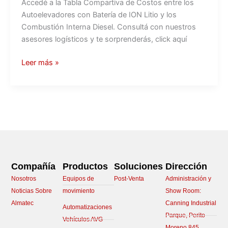
Accedé a la Tabla Compartiva de Costos entre los
Autoelevadores con Batería de ION Litio y los
Combustión Interna Diesel. Consultá con nuestros
asesores logísticos y te sorprenderás, click aquí
Leer más »
Compañía
Productos
Soluciones
Dirección
Nosotros
Equipos de
Post-Venta
Administración y
Noticias Sobre
movimiento
Show Room:
Almatec
Canning Industrial
Automatizaciones
Parque, Perito
Vehículos AVG
Moreno 845,