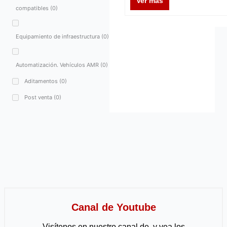
Ver más
compatibles
(0)
Equipamiento de infraestructura
(0)
Automatización. Vehículos AMR
(0)
Aditamentos
(0)
Post venta
(0)
Canal de Youtube
Visítenos en nuestro canal de y vea los