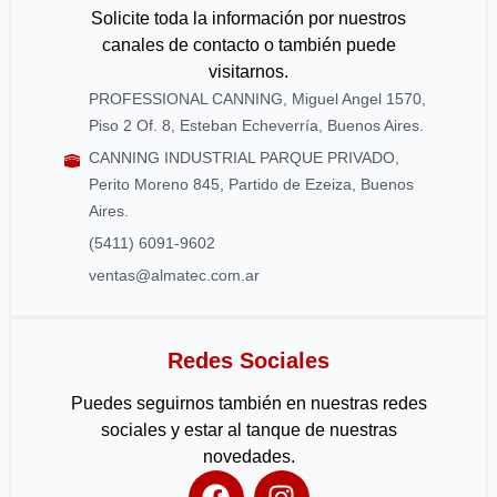
Solicite toda la información por nuestros
canales de contacto o también puede
visitarnos.
PROFESSIONAL CANNING, Miguel Angel 1570,
Piso 2 Of. 8, Esteban Echeverría, Buenos Aires.
CANNING INDUSTRIAL PARQUE PRIVADO,
Perito Moreno 845, Partido de Ezeiza, Buenos
Aires.
(5411) 6091-9602
ventas@almatec.com.ar
Redes Sociales
Puedes seguirnos también en nuestras redes
sociales y estar al tanque de nuestras
novedades.
F
I