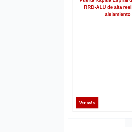
Puerta Rápida Espiral 
RRD-ALU de alta resi
aislamiento
Ver más