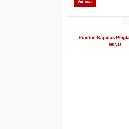
Ver más
Puertas Rápidas Plegl
WIND