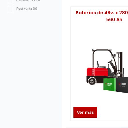
Post venta
(0)
Baterías de 48v. x 28
560 Ah
Ver más